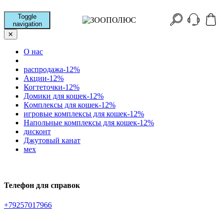
Toggle
navigation
✕
О нас
распродажа-12%
Акции-12%
Когтеточки-12%
Домики для кошек-12%
Кoмплексы для кошек-12%
игровые комплексы для кошек-12%
Напольные комплексы для кошек-12%
дисконт
Джутовый канат
мех
Телефон для справок
+79257017966