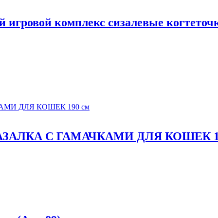
 игровой комплекс сизалевые когтеточ
АЛКА С ГАМАЧКАМИ ДЛЯ КОШЕК 19