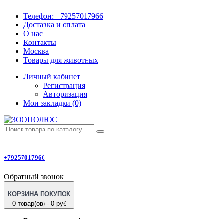
Телефон:
+79257017966
Доставка и оплата
О нас
Контакты
Москва
Товары для животных
Личный кабинет
Регистрация
Авторизация
Мои закладки (0)
+79257017966
Обратный звонок
КОРЗИНА ПОКУПОК
0 товар(ов) - 0 руб