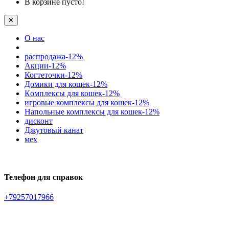
В корзине пусто!
✕
О нас
распродажа-12%
Акции-12%
Когтеточки-12%
Домики для кошек-12%
Кoмплексы для кошек-12%
игровые комплексы для кошек-12%
Напольные комплексы для кошек-12%
дисконт
Джутовый канат
мех
Телефон для справок
+79257017966