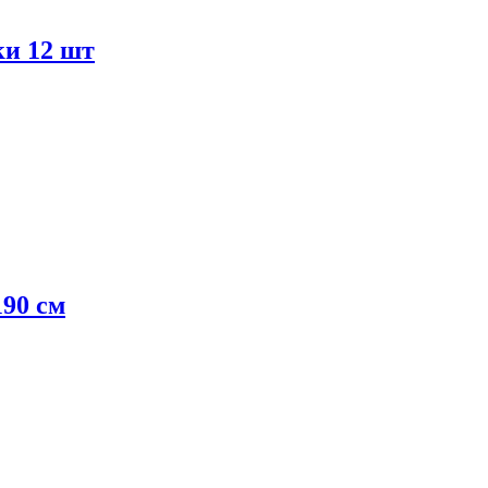
ки 12 шт
0 см