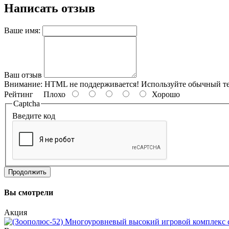
Написать отзыв
Ваше имя:
Ваш отзыв
Внимание:
HTML не поддерживается! Используйте обычный те
Рейтинг
Плохо
Хорошо
Captcha
Введите код
Продолжить
Вы смотрели
Акция