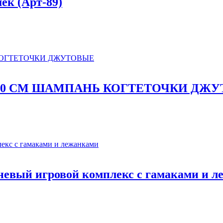
ек (Арт-89)
90 СМ ШАМПАНЬ КОГТЕТОЧКИ ДЖ
вый игровой комплекс с гамаками и л