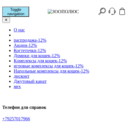
Toggle
navigation
✕
О нас
распродажа-12%
Акции-12%
Когтеточки-12%
Домики для кошек-12%
Кoмплексы для кошек-12%
игровые комплексы для кошек-12%
Напольные комплексы для кошек-12%
дисконт
Джутовый канат
мех
Телефон для справок
+79257017966