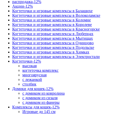
распродажа-12%
Акции-12%
Когтеточки и игровые комплексы в Балашихе
Когтеточки и игровые комплексы в Волоколамске
Когтеточки и игровые комплексы в Коломне
Когтеточки и игровые комплексы в Королеве
Когтеточки и игровые комплексы в Красногорске
Когтеточки и игровые комплексы в Люберцах
Когтеточки и игровые комплексы в Мытищах
Когтеточки и игровые комплексы в Одинцово
Когтеточки и игровые комплексы в Подольске
Когтеточки и игровые комплексы в Химках
Когтеточки и игровые комплексы в Электростали
Когтеточки-12%
высокая
когтеточка комплекс
многоярусная
с лежанкой
столбик
Домики для кошек-12%
с домиком из ковролина
с домиком из сизаля
с домиком из фанеры
Кoмплексы для кошек-12%
Игровые до 145 см