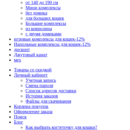
от 140 до 190 см
Мини кoмплексы
без домика
для больших кошек
Большие кoмплексы
из ковролина
с двумя домиками
игровые комплексы для кошек-12%
Напольные комплексы для кошек-12%
дисконт
Джутовый канат
мех
Товары со скидкой
Личный кабинет
Учетная запись
Смена пароля
Список адресов доставки
История заказов
Файлы для скачивания
Корзина покупок
Оформление заказа
Поиск
Блог
Как выбрать когтеточку для кошки?