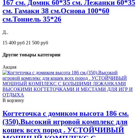
167 см. Домик 60*35 см. Лежанки 60*35
см. Гамаки 38 см.Основа 100*60
см.Тоннель 35*26
Д..
15 400 руб
21 500 руб
Другие товары категории
Акция
В корзину
Когтеточка с домиком высота 186 см.
(350).Высокий игровой комплекс для
кошек всех пород . УСТОЙЧИВЫЙ