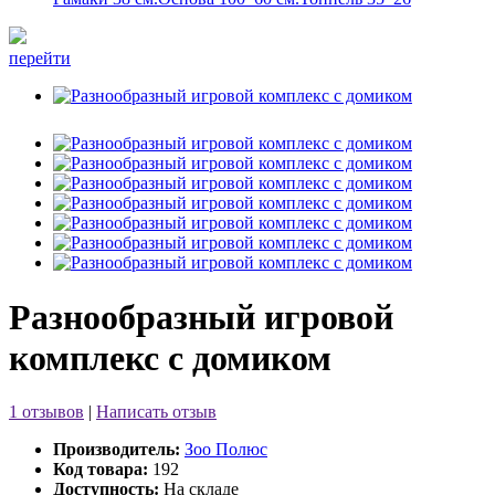
перейти
Разнообразный игровой
комплекс с домиком
1 отзывов
|
Написать отзыв
Производитель:
Зоо Полюс
Код товара:
192
Доступность:
На складе