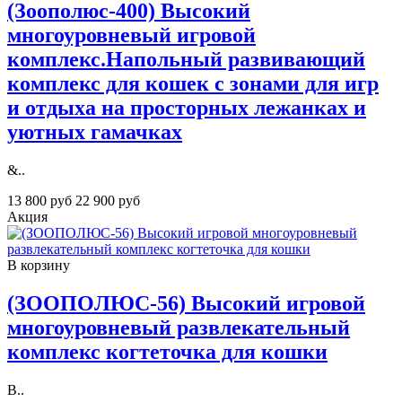
(Зоополюс-400) Высокий
многоуровневый игpовой
кoмплекс.Напольный развивающий
комплекс для кошек с зонами для игр
и отдыха на просторных лежанках и
уютных гамачках
&..
13 800 руб
22 900 руб
Акция
В корзину
(ЗOOПOЛЮС-56) Высокий игровой
многоуровневый развлекательный
комплекс когтеточка для кошки
В..