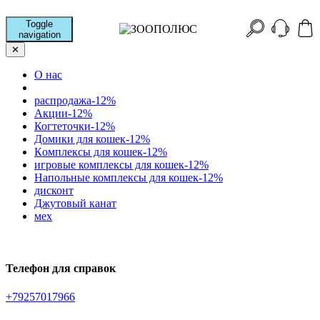
Toggle
navigation
✕
О нас
распродажа-12%
Акции-12%
Когтеточки-12%
Домики для кошек-12%
Кoмплексы для кошек-12%
игровые комплексы для кошек-12%
Напольные комплексы для кошек-12%
дисконт
Джутовый канат
мех
Телефон для справок
+79257017966