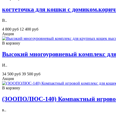
когтеточка для кошки с домиком.корич
В..
4 800 руб
12 400 руб
Акция
В корзину
Высокий многоуровневый комплекс для
И..
34 500 руб
39 500 руб
Акция
В корзину
(ЗООПОЛЮС-140) Компактный игpовой 
в..