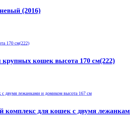
невый (2016)
 крупных кошек высота 170 см(222)
кoмплекс для кошек с двумя лежанками