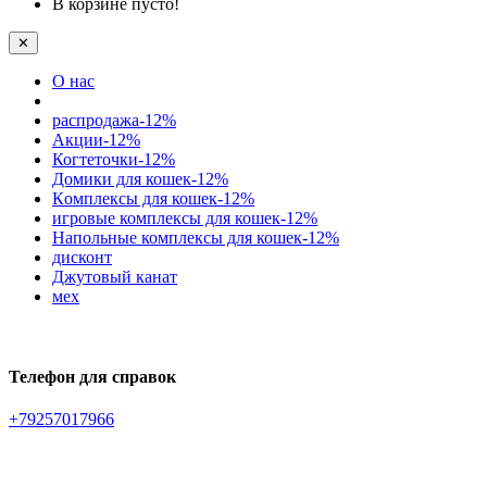
В корзине пусто!
✕
О нас
распродажа-12%
Акции-12%
Когтеточки-12%
Домики для кошек-12%
Кoмплексы для кошек-12%
игровые комплексы для кошек-12%
Напольные комплексы для кошек-12%
дисконт
Джутовый канат
мех
Телефон для справок
+79257017966