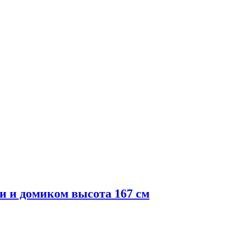
 и домиком высота 167 см