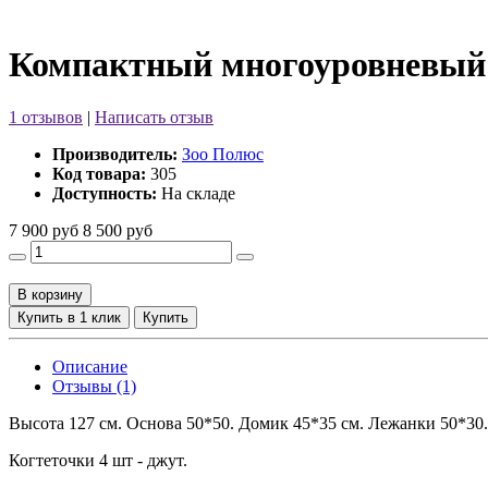
Компактный многоуровневый 
1 отзывов
|
Написать отзыв
Производитель:
Зоо Полюс
Код товара:
305
Доступность:
На складе
7 900 руб
8 500 руб
В корзину
Купить в 1 клик
Купить
Описание
Отзывы (1)
Высота 127 см. Основа 50*50. Домик 45*35 см. Лежанки 50*30.
Когтеточки 4 шт - джут.