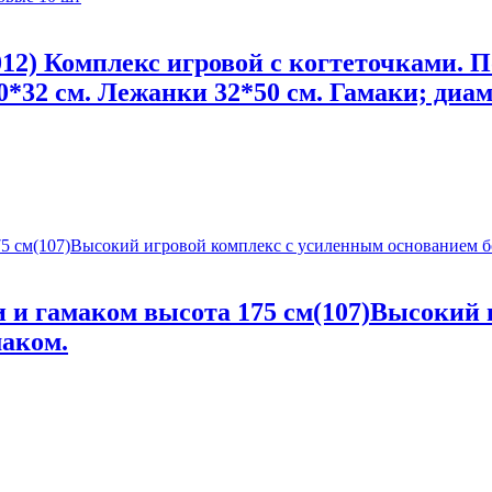
012) Комплекс игровой с когтеточками. 
50*32 см. Лежанки 32*50 см. Гамаки; диа
 и гамаком высота 175 см(107)Высокий 
аком.