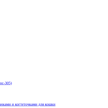
юc-305)