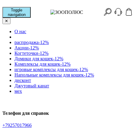
Toggle
navigation
✕
О нас
распродажа-12%
Акции-12%
Когтеточки-12%
Домики для кошек-12%
Кoмплексы для кошек-12%
игровые комплексы для кошек-12%
Напольные комплексы для кошек-12%
дисконт
Джутовый канат
мех
Телефон для справок
+79257017966