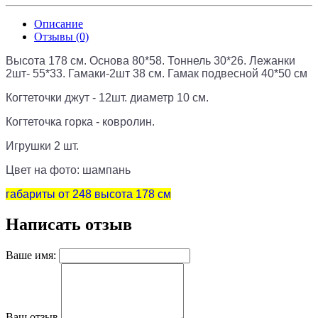
Описание
Отзывы (0)
Высота 178 см. Основа 80*58. Тоннель 30*26. Лежанки
2шт- 55*33. Гамаки-2шт 38 см. Гамак подвесной 40*50 см
Когтеточки джут - 12шт. диаметр 10 см.
Когтеточка горка - ковролин.
Игрушки 2 шт.
Цвет на фото: шампань
габариты от 248 высота 178 см
Написать отзыв
Ваше имя:
Ваш отзыв