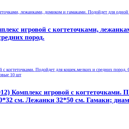
мплекс игровой с когтеточками, лежанка
редних пород.
012) Комплекс игровой с когтеточками. 
50*32 см. Лежанки 32*50 см. Гамаки; диа