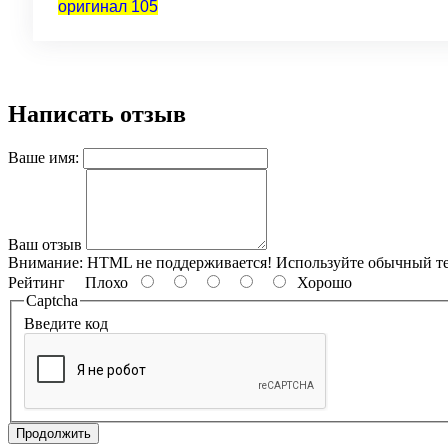
оригинал 105
Написать отзыв
Ваше имя:
Ваш отзыв
Внимание:
HTML не поддерживается! Используйте обычный те
Рейтинг
Плохо
Хорошо
Captcha
Введите код
Продолжить