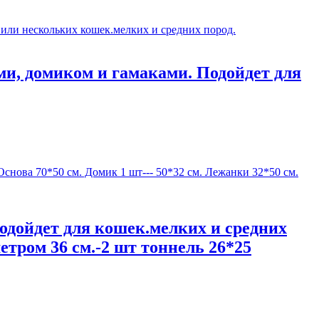
ми, домиком и гамаками. Подойдет для
Подойдет для кошек.мелких и средних
метром 36 см.-2 шт тоннель 26*25