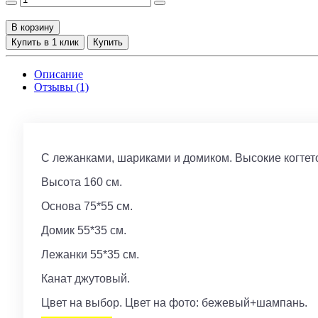
В корзину
Купить в 1 клик
Купить
Описание
Отзывы (1)
С лежанками, шариками и домиком. Высокие когтет
Высота 160 см.
Основа 75*55 см.
Домик 55*35 см.
Лежанки 55*35 см.
Канат джутовый.
Цвет на выбор. Цвет на фото: бежевый+шампань.