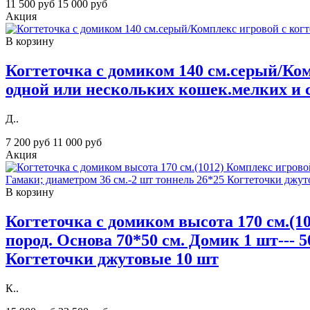
11 500 руб
15 000 руб
Акция
В корзину
Когтеточка с домиком 140 см.серый/Ко
одной или нескольких кошек.мелких и с
Д..
7 200 руб
11 000 руб
Акция
В корзину
Когтеточка с домиком высота 170 см.(1
пород. Основа 70*50 см. Домик 1 шт--- 
Когтеточки джутовые 10 шт
К..