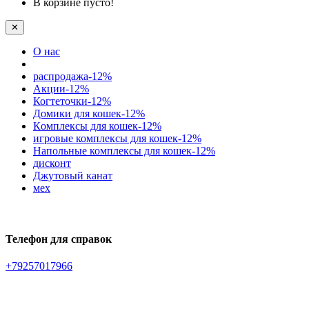
В корзине пусто!
✕
О нас
распродажа-12%
Акции-12%
Когтеточки-12%
Домики для кошек-12%
Кoмплексы для кошек-12%
игровые комплексы для кошек-12%
Напольные комплексы для кошек-12%
дисконт
Джутовый канат
мех
Телефон для справок
+79257017966