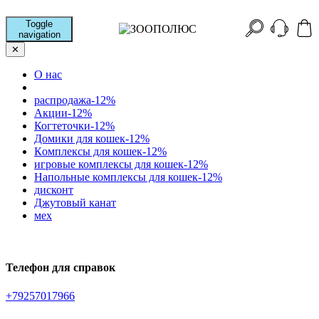
Toggle
navigation
✕
О нас
распродажа-12%
Акции-12%
Когтеточки-12%
Домики для кошек-12%
Кoмплексы для кошек-12%
игровые комплексы для кошек-12%
Напольные комплексы для кошек-12%
дисконт
Джутовый канат
мех
Телефон для справок
+79257017966