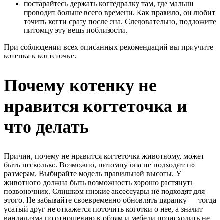
постарайтесь держать когтедралку там, где малыш
проводит больше всего времени. Как правило, он любит
точить когти сразу после сна. Следовательно, подложите
питомцу эту вещь поблизости.
При соблюдении всех описанных рекомендаций вы приучите
котенка к когтеточке.
Почему котенку не
нравится когтеточка и
что делать
Причин, почему не нравится когтеточка животному, может
быть несколько. Возможно, питомцу она не подходит по
размерам. Выбирайте модель правильной высоты. У
животного должна быть возможность хорошо растянуть
позвоночник. Слишком низкие аксессуары не подходят для
этого. Не забывайте своевременно обновлять царапку –– тогда
усатый друг не откажется поточить коготки о нее, а значит
вандализма по отношению к обоям и мебели происходить не