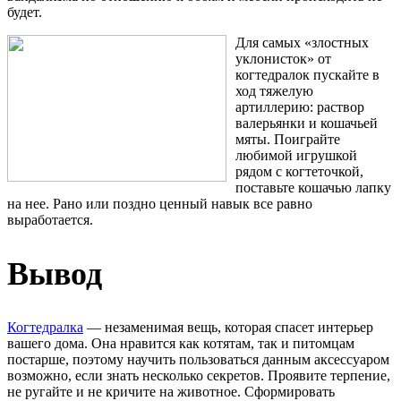
будет.
Для самых «злостных
уклонисток» от
когтедралок пускайте в
ход тяжелую
артиллерию: раствор
валерьянки и кошачьей
мяты. Поиграйте
любимой игрушкой
рядом с когтеточкой,
поставьте кошачью лапку
на нее. Рано или поздно ценный навык все равно
выработается.
Вывод
Когтедралка
–– незаменимая вещь, которая спасет интерьер
вашего дома. Она нравится как котятам, так и питомцам
постарше, поэтому научить пользоваться данным аксессуаром
возможно, если знать несколько секретов. Проявите терпение,
не ругайте и не кричите на животное. Сформировать