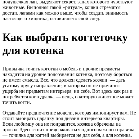
подушечках лап, выделяют секрет, запах которого чувствуют
животные. Выполняя такой «ритуал», кошки стремятся
достать лапами как можно выше, чтобы создать видимость
настоящего хищника, оставившего свой след.
Как выбрать когтеточку
для котенка
Привычка точить коготки о мебель и прочие предметы
находится на уровне подсознания котенка, поэтому бороться
не имеет смысла. Все, что должен сделать хозяин, –– дать
усатому другу направление, в котором он не причинит
ущерба ни предметам интерьера, ни себе. Вот здесь как раз и
потребуется когтедралка –– вещь, о которую животное может
точить когти.
Отдавайте предпочтение модели, которая импонирует вам. Не
стоит выбирать царапку под дизайн интерьера квартиры.
Если любимцу она не понравится, хозяева обречены на
провал. Здесь стоит придерживаться одного важного правила
–– точилка для когтей выбирается не для себя, а для котенка.