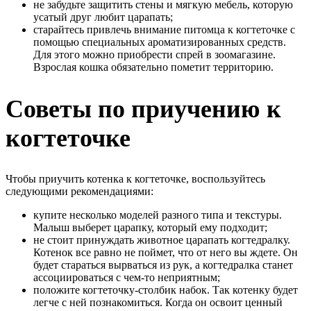
не забудьте защитить стены и мягкую мебель, которую
усатый друг любит царапать;
старайтесь привлечь внимание питомца к когтеточке с
помощью специальных ароматизированных средств.
Для этого можно приобрести спрей в зоомагазине.
Взрослая кошка обязательно пометит территорию.
Советы по приучению к
когтеточке
Чтобы приучить котенка к когтеточке, воспользуйтесь
следующими рекомендациями:
купите несколько моделей разного типа и текстуры.
Малыш выберет царапку, который ему подходит;
не стоит принуждать животное царапать когтедралку.
Котенок все равно не поймет, что от него вы ждете. Он
будет стараться вырваться из рук, а когтедралка станет
ассоциироваться с чем-то неприятным;
положите когтеточку-столбик набок. Так котенку будет
легче с ней познакомиться. Когда он освоит ценный