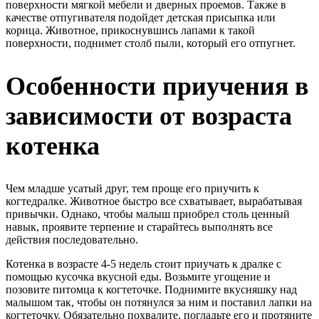
поверхности мягкой мебели и дверных проемов. Также в
качестве отпугивателя подойдет детская присыпка или
корица. Животное, прикоснувшись лапами к такой
поверхности, поднимет столб пыли, который его отпугнет.
Особенности приучения в
зависимости от возраста
котенка
Чем младше усатый друг, тем проще его приучить к
когтедралке. Животное быстро все схватывает, вырабатывая
привычки. Однако, чтобы малыш приобрел столь ценный
навык, проявите терпение и старайтесь выполнять все
действия последовательно.
Котенка в возрасте 4-5 недель стоит приучать к дралке с
помощью кусочка вкусной еды. Возьмите угощение и
позовите питомца к когтеточке. Поднимите вкусняшку над
малышом так, чтобы он потянулся за ним и поставил лапки на
когтеточку. Обязательно похвалите, погладьте его и протяните