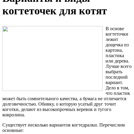
когтеточек для котят
В основе
когтеточки
лежит
дощечка из
картона,
пластика
или дерева.
Лучше всего
выбрать
последний
вариант.
Дело в том,
что пластик
может быть сомнительного качества, а бумага не отличается
долговечностью. Обивку, о которую усатый друг точит
коготки, делают из высокопрочных веревок и тугого
ковролина.
Существует несколько вариантов когтедралки. Перечислим
основные: