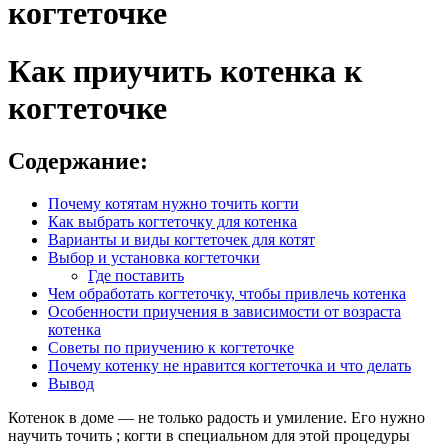
когтеточке
Как приучить котенка к
когтеточке
Содержание:
Почему котятам нужно точить когти
Как выбрать когтеточку для котенка
Варианты и виды когтеточек для котят
Выбор и установка когтеточки
Где поставить
Чем обработать когтеточку, чтобы привлечь котенка
Особенности приучения в зависимости от возраста
котенка
Советы по приучению к когтеточке
Почему котенку не нравится когтеточка и что делать
Вывод
Котенок в доме –– не только радость и умиление. Его нужно
научить точить ; когти в специальном для этой процедуры