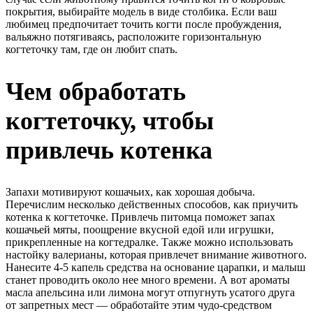
покрытия, выбирайте модель в виде столбика. Если ваш
любимец предпочитает точить когти после пробуждения,
вальяжно потягиваясь, расположите горизонтальную
когтеточку там, где он любит спать.
Чем обработать
когтеточку, чтобы
привлечь котенка
Запахи мотивируют кошачьих, как хорошая добыча.
Перечислим несколько действенных способов, как приучить
котенка к когтеточке. Привлечь питомца поможет запах
кошачьей мяты, поощрение вкусной едой или игрушки,
прикрепленные на когтедралке. Также можно использовать
настойку валерианы, которая привлечет внимание животного.
Нанесите 4-5 капель средства на основание царапки, и малыш
станет проводить около нее много времени. А вот ароматы
масла апельсина или лимона могут отпугнуть усатого друга
от запретных мест –– обработайте этим чудо-средством