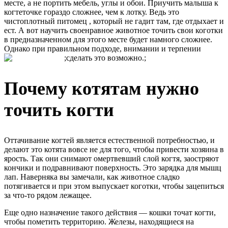
месте, а не портить мебель, углы и обои. Приучить малыша к
когтеточке гораздо сложнее, чем к лотку. Ведь это
чистоплотный питомец , который не гадит там, где отдыхает и
ест. А вот научить своенравное животное точить свои коготки
в предназначенном для этого месте будет намного сложнее.
Однако при правильном подходе, внимании и терпении
;сделать это возможно.;
Почему котятам нужно
точить когти
Оттачивание когтей является естественной потребностью, и
делают это котята вовсе не для того, чтобы привести хозяина в
ярость. Так они снимают омертвевший слой когтя, заостряют
кончики и подравнивают поверхность. Это зарядка для мышц
лап. Наверняка вы замечали, как животное сладко
потягивается и при этом выпускает коготки, чтобы зацепиться
за что-то рядом лежащее.
Еще одно назначение такого действия –– кошки точат когти,
чтобы пометить территорию. Железы, находящиеся на