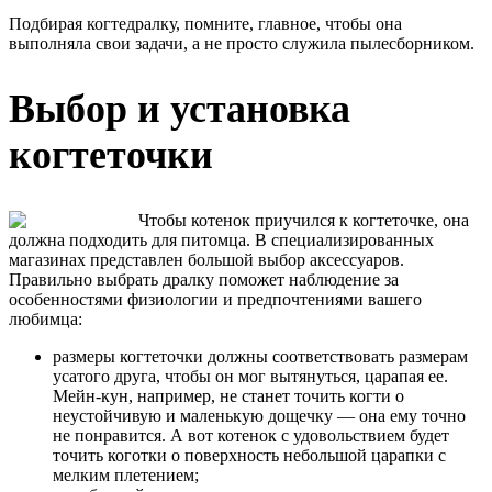
Подбирая когтедралку, помните, главное, чтобы она
выполняла свои задачи, а не просто служила пылесборником.
Выбор и установка
когтеточки
Чтобы котенок приучился к когтеточке, она
должна подходить для питомца. В специализированных
магазинах представлен большой выбор аксессуаров.
Правильно выбрать дралку поможет наблюдение за
особенностями физиологии и предпочтениями вашего
любимца:
размеры когтеточки должны соответствовать размерам
усатого друга, чтобы он мог вытянуться, царапая ее.
Мейн-кун, например, не станет точить когти о
неустойчивую и маленькую дощечку –– она ему точно
не понравится. А вот котенок с удовольствием будет
точить коготки о поверхность небольшой царапки с
мелким плетением;