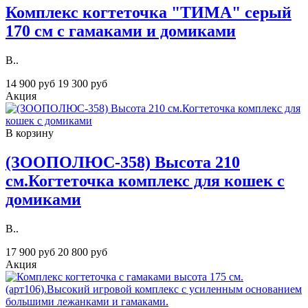
Комплекс когтеточка "ТИМА" серый
170 см с гамаками и домиками
В..
14 900 руб
19 300 руб
Акция
В корзину
(ЗOOПOЛЮС-358) Высота 210
см.Когтеточка комплекс для кошек с
домиками
В..
17 900 руб
20 800 руб
Акция