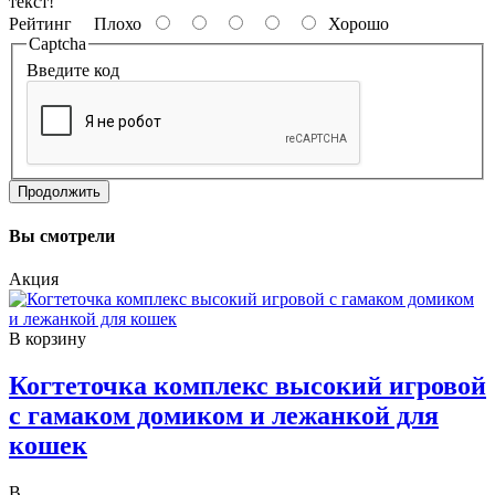
текст!
Рейтинг
Плохо
Хорошо
Captcha
Введите код
Продолжить
Вы смотрели
Акция
В корзину
Когтеточка комплекс высокий игровой
с гамаком домиком и лежанкой для
кошек
В..