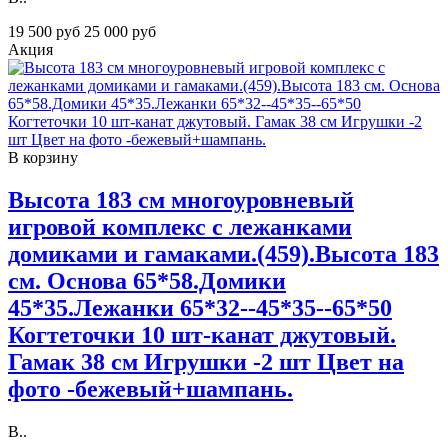
19 500 руб
25 000 руб
Акция
В корзину
Высота 183 см многоуровневый
игровой комплекс с лежанками
домиками и гамаками.(459).Высота 183
см. Основа 65*58.Домики
45*35.Лежанки 65*32--45*35--65*50
Когтеточки 10 шт-канат джутовый.
Гамак 38 см Игрушки -2 шт Цвет на
фото -бежевый+шампань.
В..