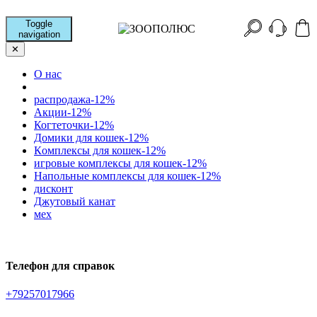
Toggle
navigation
✕
О нас
распродажа-12%
Акции-12%
Когтеточки-12%
Домики для кошек-12%
Кoмплексы для кошек-12%
игровые комплексы для кошек-12%
Напольные комплексы для кошек-12%
дисконт
Джутовый канат
мех
Телефон для справок
+79257017966