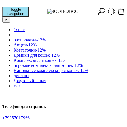
Toggle
navigation
✕
О нас
распродажа-12%
Акции-12%
Когтеточки-12%
Домики для кошек-12%
Кoмплексы для кошек-12%
игровые комплексы для кошек-12%
Напольные комплексы для кошек-12%
дисконт
Джутовый канат
мех
Телефон для справок
+79257017966