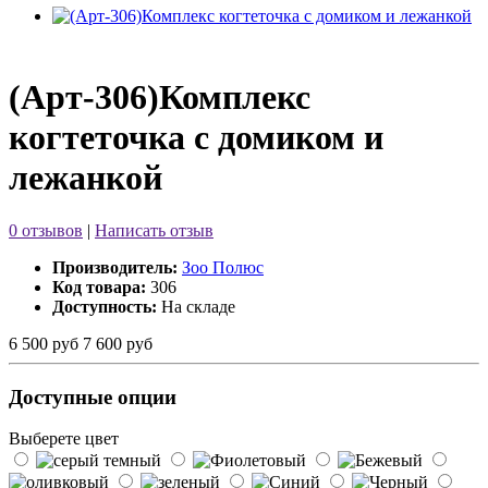
(Арт-306)Комплекс
когтеточка с домиком и
лежанкой
0 отзывов
|
Написать отзыв
Производитель:
Зоо Полюс
Код товара:
306
Доступность:
На складе
6 500 руб
7 600 руб
Доступные опции
Выберете цвет