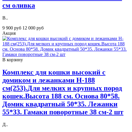
см оливка
В..
9 900 руб
12 000 руб
Акция
В корзину
Комплекс для кошки высокий с
домиком и лежанками H-188
см(253).Для мелких и крупных пород
кошек.Высота 188 см. Основа 80*58.
Домик квадратный 50*35. Лежанки
55*33. Гамаки поворотные 38 см-2 шт
Д..