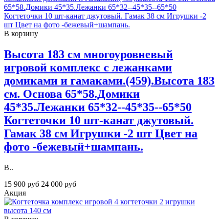
В корзину
Высота 183 см многоуровневый
игровой комплекс с лежанками
домиками и гамаками.(459).Высота 183
см. Основа 65*58.Домики
45*35.Лежанки 65*32--45*35--65*50
Когтеточки 10 шт-канат джутовый.
Гамак 38 см Игрушки -2 шт Цвет на
фото -бежевый+шампань.
В..
15 900 руб
24 000 руб
Акция