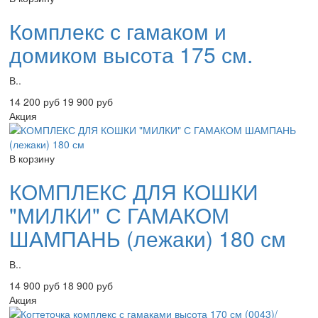
Комплекс с гамаком и
домиком высота 175 см.
В..
14 200 руб
19 900 руб
Акция
В корзину
КОМПЛЕКС ДЛЯ КОШКИ
"МИЛКИ" С ГАМАКОМ
ШАМПАНЬ (лежаки) 180 см
В..
14 900 руб
18 900 руб
Акция