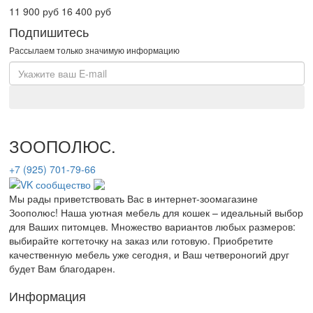
11 900 руб
16 400 руб
Подпишитесь
Рассылаем только значимую информацию
ЗООПОЛЮС
.
+7 (925) 701-79-66
Мы рады приветствовать Вас в интернет-зоомагазине
Зоополюс
! Наша уютная мебель для кошек – идеальный выбор
для Ваших питомцев. Множество вариантов любых размеров:
выбирайте когтеточку на заказ или готовую. Приобретите
качественную мебель уже сегодня, и Ваш четвероногий друг
будет Вам благодарен.
Информация