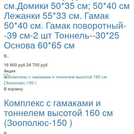
см.Домики 50*35 см; 50*40 см
Лежанки 55*33 см. Гамак
50*40 см. Гамак поворотный-
-39 см-2 шт Тоннель--30*25
Основа 60*65 см
В..
16 800 руб
24 700 руб
Акция
В корзину
Комплекс с гамаками и
тоннелем высотой 160 см
(Зоополюс-150 )
В..