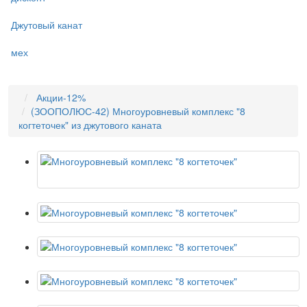
Джутовый канат
мех
Акции-12%
(ЗООПОЛЮС-42) Многоуровневый комплекс "8
когтеточек" из джутового каната