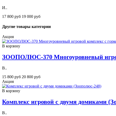
И..
17 800 руб
19 000 руб
Другие товары категории
Акция
В корзину
ЗOOПОЛЮС-370 Многоуровневый игрово
В..
15 800 руб
20 800 руб
Акция
В корзину
Комплекс игровой с двумя домиками (З
В..