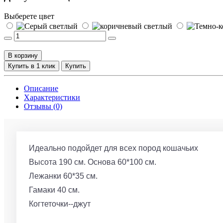
Выберете цвет
В корзину
Купить в 1 клик
Купить
Описание
Характеристики
Отзывы (0)
Идеально подойдет для всех пород кошачьих
Высота 190 см. Основа 60*100 см.
Лежанки 60*35 см.
Гамаки 40 см.
Когтеточки--джут