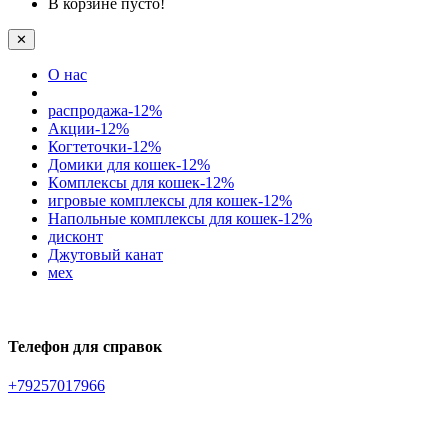
В корзине пусто!
✕
О нас
распродажа-12%
Акции-12%
Когтеточки-12%
Домики для кошек-12%
Кoмплексы для кошек-12%
игровые комплексы для кошек-12%
Напольные комплексы для кошек-12%
дисконт
Джутовый канат
мех
Телефон для справок
+79257017966