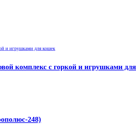
й комплекс с горкой и игрушками для
ooпoлюc-248)