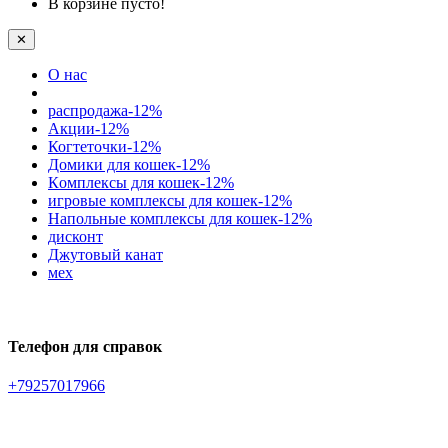
В корзине пусто!
✕
О нас
распродажа-12%
Акции-12%
Когтеточки-12%
Домики для кошек-12%
Кoмплексы для кошек-12%
игровые комплексы для кошек-12%
Напольные комплексы для кошек-12%
дисконт
Джутовый канат
мех
Телефон для справок
+79257017966