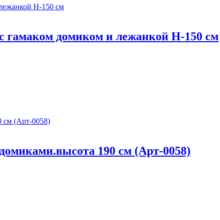
с гамаком домиком и лежанкой H-150 см
омиками.высота 190 см (Арт-0058)