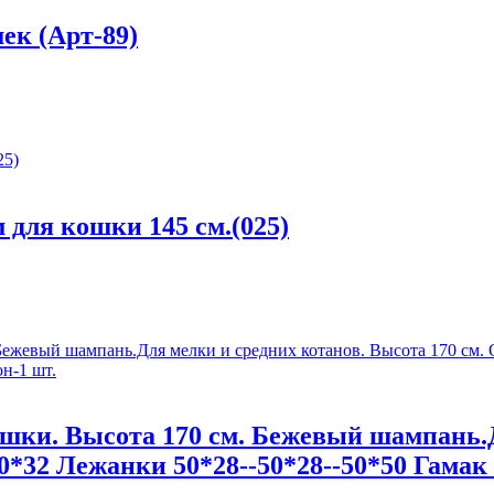
ек (Арт-89)
 для кошки 145 см.(025)
ошки. Высота 170 см. Бежевый шампань.
0*32 Лежанки 50*28--50*28--50*50 Гамак