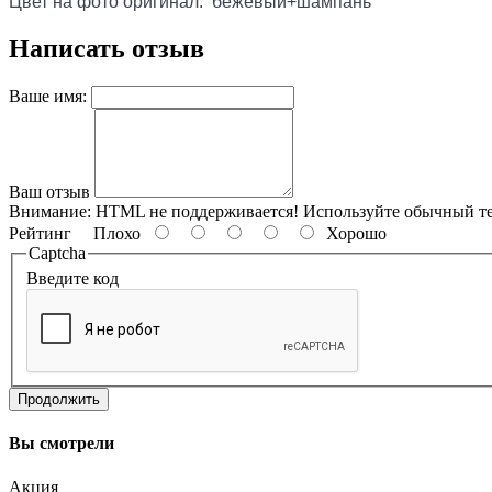
Цвет на фото оригинал: бежевый+шампань
Написать отзыв
Ваше имя:
Ваш отзыв
Внимание:
HTML не поддерживается! Используйте обычный те
Рейтинг
Плохо
Хорошо
Captcha
Введите код
Продолжить
Вы смотрели
Акция